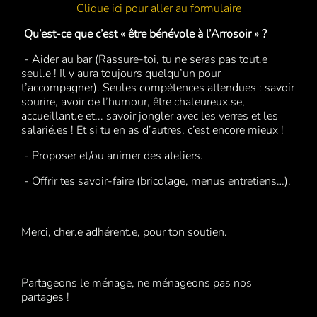
Clique ici pour aller au formulaire
Qu’est-ce que c’est « être bénévole à l’Arrosoir » ?
- Aider au bar (Rassure-toi, tu ne seras pas tout.e
seul.e ! Il y aura toujours quelqu’un pour
t’accompagner). Seules compétences attendues : savoir
sourire, avoir de l’humour, être chaleureux.se,
accueillant.e et... savoir jongler avec les verres et les
salarié.es ! Et si tu en as d’autres, c’est encore mieux !
- Proposer et/ou animer des ateliers.
- Offrir tes savoir-faire (bricolage, menus entretiens…).
Merci, cher.e adhérent.e, pour ton soutien.
Partageons le ménage, ne ménageons pas nos
partages !