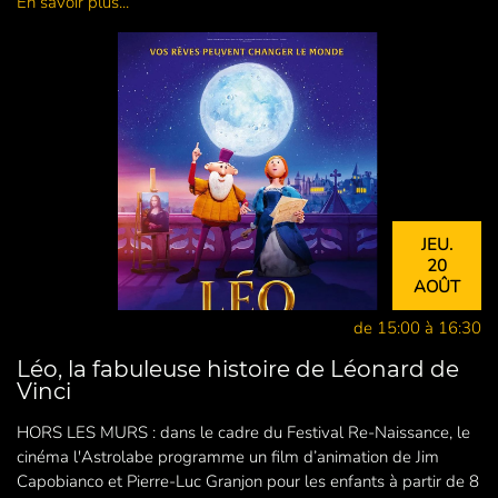
En savoir plus...
JEU.
20
AOÛT
de 15:00 à 16:30
Léo, la fabuleuse histoire de Léonard de
Vinci
HORS LES MURS : dans le cadre du Festival Re-Naissance, le
cinéma l'Astrolabe programme un film d’animation de Jim
Capobianco et Pierre-Luc Granjon pour les enfants à partir de 8