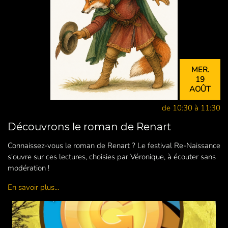
MER.
19
AOÛT
de 10:30 à 11:30
Découvrons le roman de Renart
Connaissez-vous le roman de Renart ? Le festival Re-Naissance
s'ouvre sur ces lectures, choisies par Véronique, à écouter sans
modération !
En savoir plus...