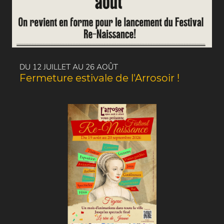
DU 12 JUILLET AU 26 AOÛT
Fermeture estivale de l'Arrosoir !