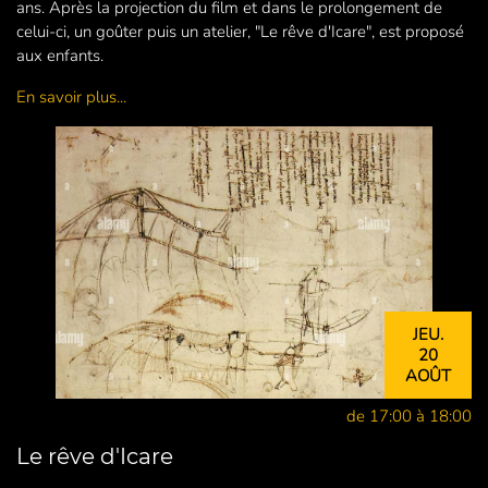
ans. Après la projection du film et dans le prolongement de
celui-ci, un goûter puis un atelier, "Le rêve d'Icare", est proposé
aux enfants.
En savoir plus...
JEU.
20
AOÛT
de 17:00 à 18:00
Le rêve d'Icare