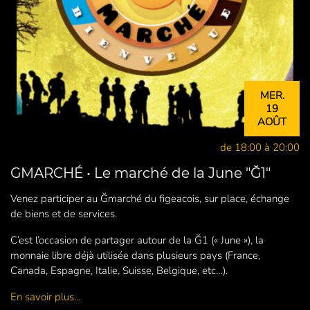
MER.
19
AOÛT
de 18:00 à 20:00
GMARCHÉ • Le marché de la June "Ğ1"
Venez participer au Ğmarché du figeacois, sur place, échange
de biens et de services.
C’est l’occasion de partager autour de la Ğ1 (« June »), la
monnaie libre déjà utilisée dans plusieurs pays (France,
Canada, Espagne, Italie, Suisse, Belgique, etc…).
En savoir plus...