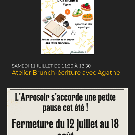
SAMEDI 11 JUILLET DE 11:30 À 13:30
Atelier Brunch-écriture avec Agathe