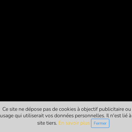
Ce site ne dépose pas de cookies à objectif publicitaire ou
usage qui utiliserait vos données personnelles. Il n'est lié 
site tiers.
En savoir plus
Fermer