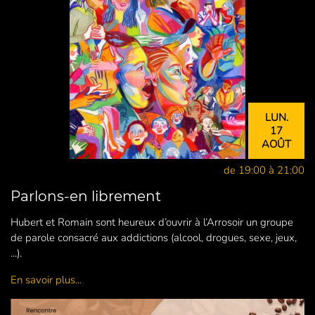
LUN.
17
AOÛT
de 19:00 à 21:00
Parlons-en librement
Hubert et Romain sont heureux d’ouvrir à l’Arrosoir un groupe
de parole consacré aux addictions (alcool, drogues, sexe, jeux,
...).
En savoir plus...