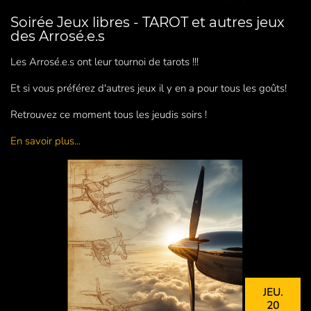
Soirée Jeux libres - TAROT et autres jeux
des Arrosé.e.s
Les Arrosé.e.s ont leur tournoi de tarots !!!
Et si vous préférez d'autres jeux il y en a pour tous les goûts!
Retrouvez ce moment tous les jeudis soirs !
En savoir plus...
JEU.
20