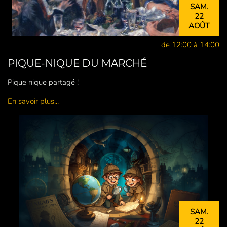
SAM.
22
AOÛT
de 12:00 à 14:00
PIQUE-NIQUE DU MARCHÉ
Pique nique partagé !
En savoir plus...
SAM.
22