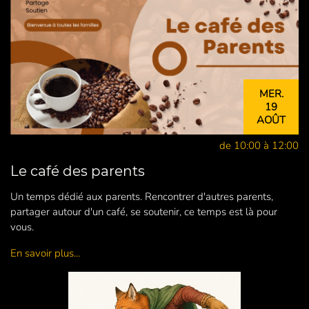
MER.
19
AOÛT
de 10:00 à 12:00
Le café des parents
Un temps dédié aux parents. Rencontrer d'autres parents,
partager autour d'un café, se soutenir, ce temps est là pour
vous.
En savoir plus...