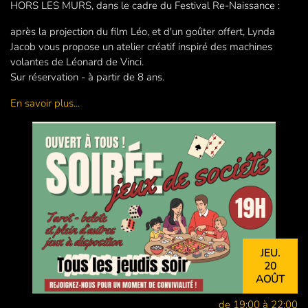
HORS LES MURS, dans le cadre du Festival Re-Naissance :
après la projection du film Léo, et d'un goûter offert, Lynda
Jacob vous propose un atelier créatif inspiré des machines
volantes de Léonard de Vinci.
Sur réservation - à partir de 8 ans.
En savoir plus...
JEU.
20
AOÛT
de 19:00 à 22:00