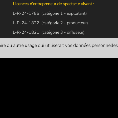
Licences d’entrepreneur de spectacle vivant :
L-R-24-1786 (catégorie 1 - exploitant)
L-R-24-1822 (catégorie 2 - producteur)
L-R-24-1821 (catégorie 3 - diffuseur)
re ou autre usage qui utiliserait vos données personnelles. I
L