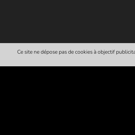
Ce site ne dépose pas de cookies à objectif publicitai
PARTENAIRES