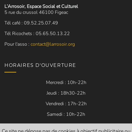
L’Arrosoir, Espace Social et Culturel
5 rue du crussol 46100 Figeac
Tél café : 09.52.25.07.49
Tél Ricochets : 05.65.50.13.22
Pour l'asso :
contact@larrosoir.org
HORAIRES D'OUVERTURE
Mercredi : 10h-22h
Jeudi : 18h30-22h
Vendredi : 17h-22h
Samedi : 10h-22h
Ce site ne dépose pas de cookies à objectif publicitaire ou