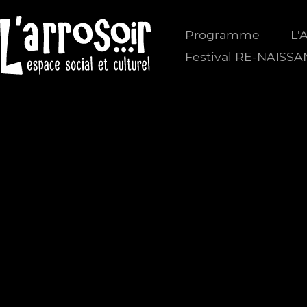
Programme
L'
Festival RE-NAISS