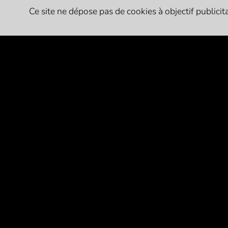
Ce site ne dépose pas de cookies à objectif publicitai
PARTENAIRES