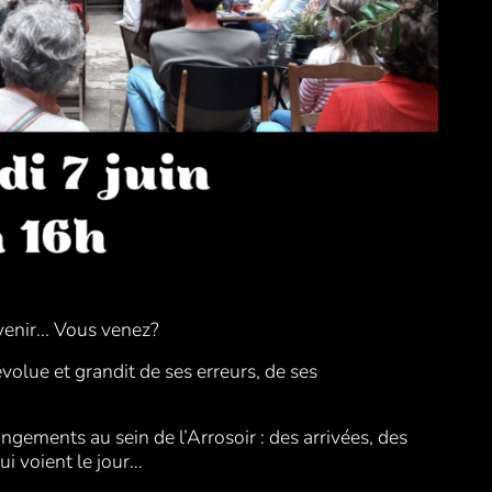
avenir... Vous venez?
l évolue et grandit de ses erreurs, de ses
angements au sein de l’Arrosoir : des arrivées, des
ui voient le jour…