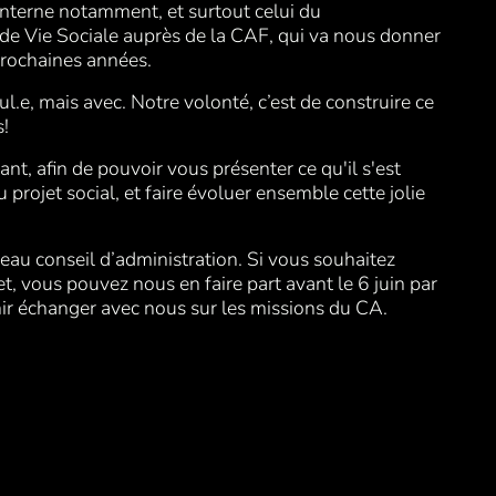
nterne notamment, et surtout celui du
e Vie Sociale auprès de la CAF, qui va nous donner
 prochaines années.
ul.e, mais avec. Notre volonté, c’est de construire ce
s!
nt, afin de pouvoir vous présenter ce qu'il s'est
rojet social, et faire évoluer ensemble cette jolie
veau conseil d’administration. Si vous souhaitez
, vous pouvez nous en faire part avant le 6 juin par
nir échanger avec nous sur les missions du CA.