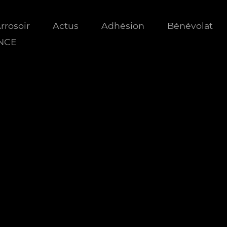
Arrosoir
Actus
Adhésion
Bénévolat
ANCE