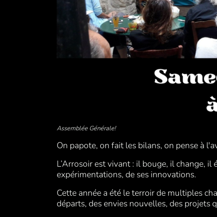
Assemblée Générale!
On papote, on fait les bilans, on pense à l'
L’Arrosoir est vivant : il bouge, il change, i
expérimentations, de ses innovations.
Cette année a été le terroir de multiples ch
départs, des envies nouvelles, des projets q