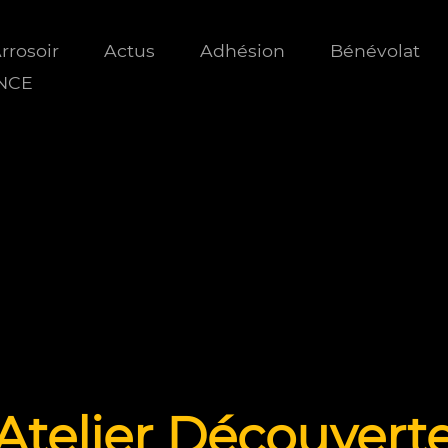
Arrosoir
Actus
Adhésion
Bénévolat
ANCE
Atelier Découvert