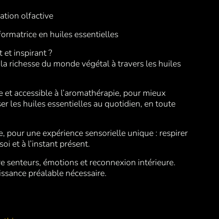
ation olfactive
ormatrice en huiles essentielles
et inspirant ?
r la richesse du monde végétal à travers les huiles
e et accessible à l’aromathérapie, pour mieux
er les huiles essentielles au quotidien, en toute
e, pour une expérience sensorielle unique : respirer
oi et à l’instant présent.
e senteurs, émotions et reconnexion intérieure.
issance préalable nécessaire.