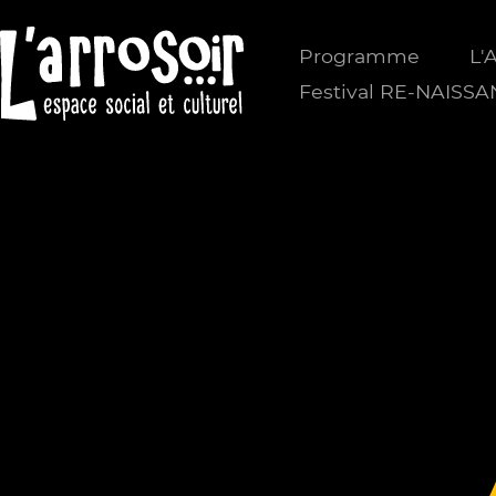
Programme
L'
Festival RE-NAISS