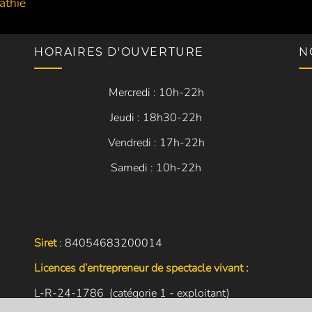
athie
HORAIRES D'OUVERTURE
N
Mercredi : 10h-22h
Jeudi : 18h30-22h
Vendredi : 17h-22h
Samedi : 10h-22h
Siret
: 84054683200014
Licences d’entrepreneur de spectacle vivant :
L-R-24-1786 (catégorie 1 - exploitant)