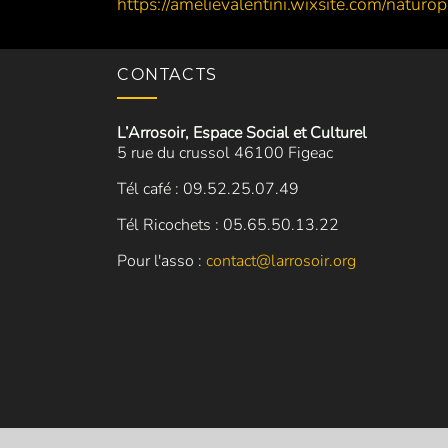
https://amelievalentini.wixsite.com/naturop
CONTACTS
L’Arrosoir, Espace Social et Culturel
5 rue du crussol 46100 Figeac
Tél café : 09.52.25.07.49
Tél Ricochets : 05.65.50.13.22
Pour l'asso :
contact@larrosoir.org