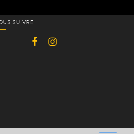
OUS SUIVRE