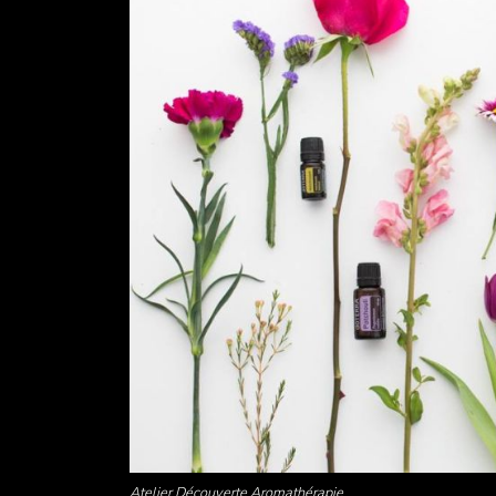
Atelier Découverte Aromathérapie