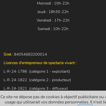
Mercredi : 10h-22h
Jeudi : 18h30-22h
Vendredi : 17h-22h
Samedi : 10h-22h
Siret
: 84054683200014
Licences d’entrepreneur de spectacle vivant :
L-R-24-1786 (catégorie 1 - exploitant)
L-R-24-1822 (catégorie 2 - producteur)
L-R-24-1821 (catégorie 3 - diffuseur)
Ce site ne dépose pas de cookies à objectif publicitaire ou 
usage qui utiliserait vos données personnelles. Il n'est li
NOUS SUIVRE