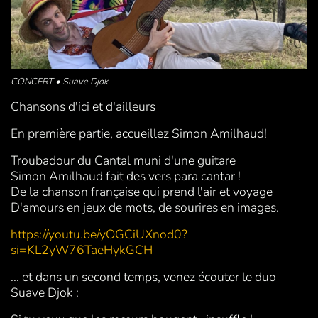
CONCERT • Suave Djok
Chansons d'ici et d'ailleurs
En première partie, accueillez Simon Amilhaud!
Troubadour du Cantal muni d'une guitare
Simon Amilhaud fait des vers para cantar !
De la chanson française qui prend l'air et voyage
D'amours en jeux de mots, de sourires en images.
https://youtu.be/yOGCiUXnod0?
si=KL2yW76TaeHykGCH
... et dans un second temps, venez écouter le duo
Suave Djok :