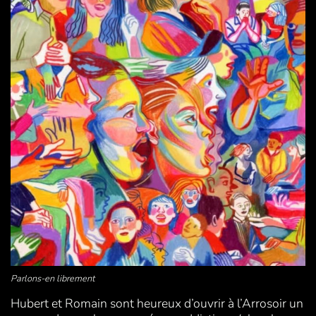
Parlons-en librement
Hubert et Romain sont heureux d’ouvrir à l’Arrosoir un