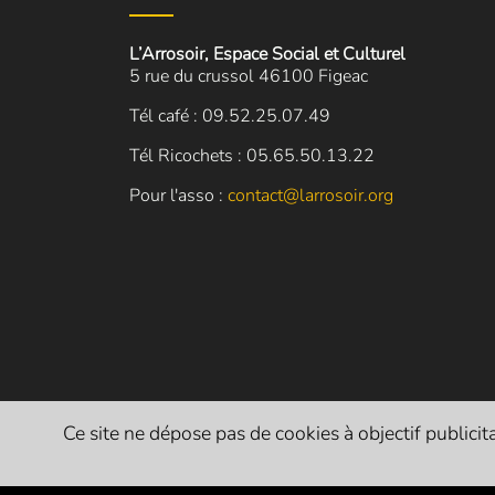
L’Arrosoir, Espace Social et Culturel
5 rue du crussol 46100 Figeac
Tél café : 09.52.25.07.49
Tél Ricochets : 05.65.50.13.22
Pour l'asso :
contact@larrosoir.org
Ce site ne dépose pas de cookies à objectif publicitai