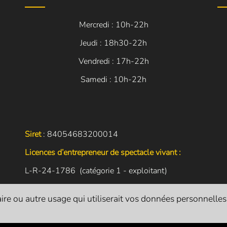
Mercredi : 10h-22h
Jeudi : 18h30-22h
Vendredi : 17h-22h
Samedi : 10h-22h
Siret
: 84054683200014
Licences d’entrepreneur de spectacle vivant :
L-R-24-1786 (catégorie 1 - exploitant)
L-R-24-1822 (catégorie 2 - producteur)
re ou autre usage qui utiliserait vos données personnelles. I
L-R-24-1821 (catégorie 3 - diffuseur)