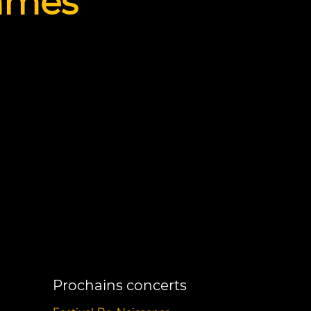
mmes
Prochains concerts