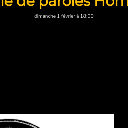
cle de paroles Ho
dimanche 1 février à 18:00