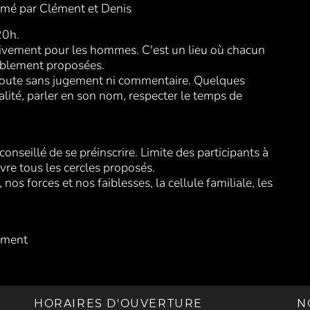
nimé par Clément et Denis
20h.
ivement pour les hommes. C'est un lieu où chacun
ablement proposées.
'écoute sans jugement ni commentaire. Quelques
ialité, parler en son nom, respecter le temps de
 conseillé de se préinscrire. Limite des participants à
ivre tous les cercles proposés.
os forces et nos faiblesses, la cellule familiale, les
lément
HORAIRES D'OUVERTURE
N