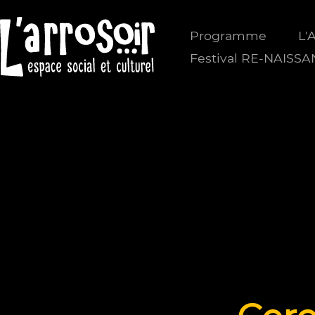
Programme
L'
Festival RE-NAISS