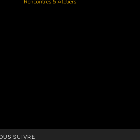
Rencontres & Ateliers
OUS SUIVRE