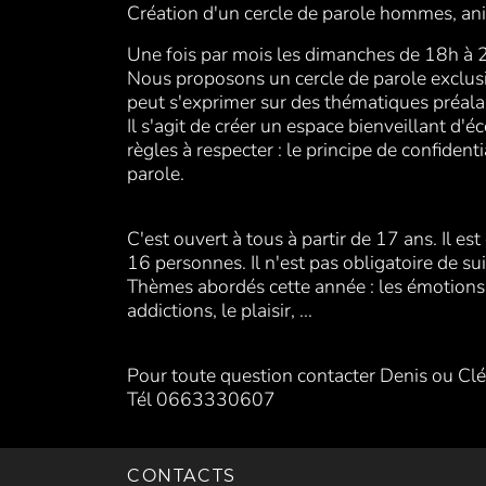
Création d'un cercle de parole hommes, a
Une fois par mois les dimanches de 18h à 
Nous proposons un cercle de parole exclus
peut s'exprimer sur des thématiques préal
Il s'agit de créer un espace bienveillant d
règles à respecter : le principe de confident
parole.
C'est ouvert à tous à partir de 17 ans. Il est
16 personnes. Il n'est pas obligatoire de su
Thèmes abordés cette année : les émotions, n
addictions, le plaisir, ...
Pour toute question contacter Denis ou C
Tél 0663330607
CONTACTS