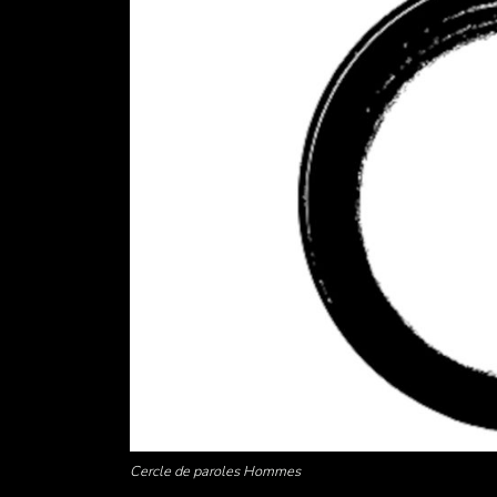
Cercle de paroles Hommes