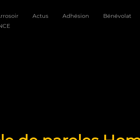
Arrosoir
Actus
Adhésion
Bénévolat
ANCE