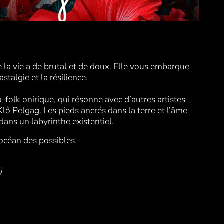
 la vie a de brutal et de doux. Elle vous embarque
talgie et la résilience.
o-folk onirique, qui résonne avec d’autres artistes
 Pelgag. Les pieds ancrés dans la terre et l’âme
ans un labyrinthe existentiel.
 océan des possibles.
)