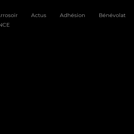
Arrosoir
Actus
Adhésion
Bénévolat
ANCE