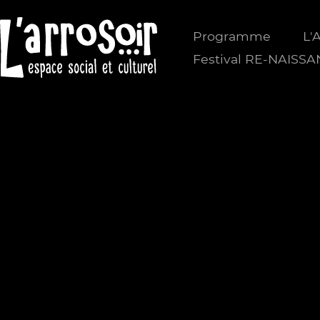
Programme
L'
Festival RE-NAISS