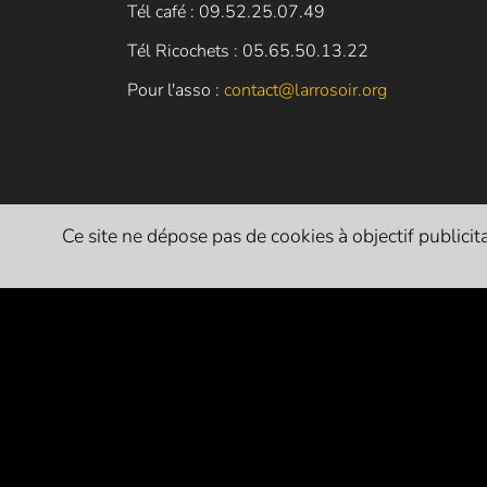
Tél café : 09.52.25.07.49
Tél Ricochets : 05.65.50.13.22
Pour l'asso :
contact@larrosoir.org
Ce site ne dépose pas de cookies à objectif publicitai
PARTENAIRES