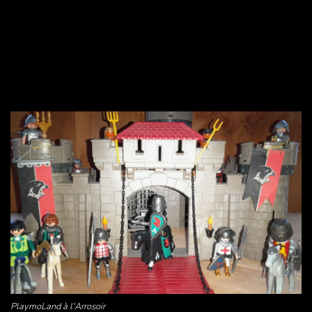
PlaymoLand à l'Arrosoir