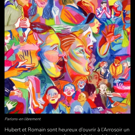
Parlons-en librement
Hubert et Romain sont heureux d’ouvrir à l’Arrosoir un