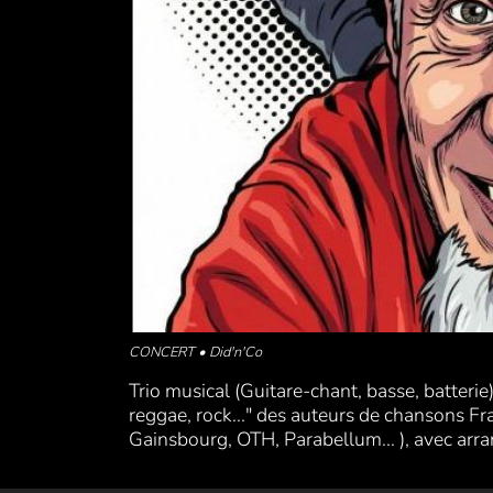
CONCERT • Did'n'Co
Trio musical (Guitare-chant, basse, batterie
reggae, rock..." des auteurs de chansons Fran
Gainsbourg, OTH, Parabellum... ), avec arra