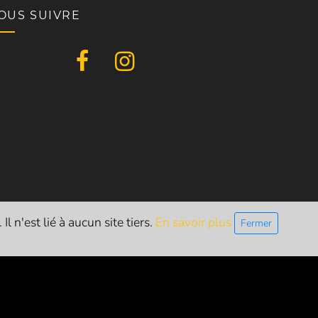
OUS SUIVRE
l n'est lié à aucun site tiers.
En savoir plus
Fermer