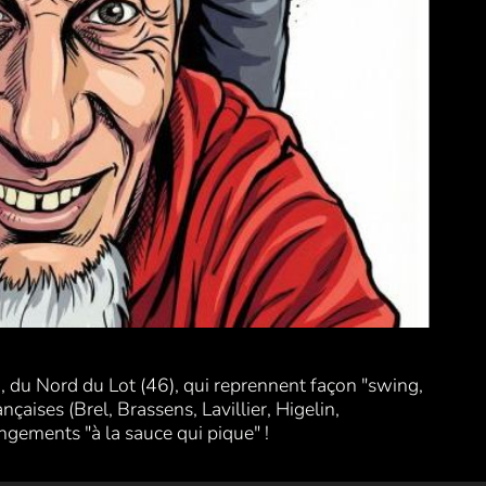
), du Nord du Lot (46), qui reprennent façon "swing,
çaises (Brel, Brassens, Lavillier, Higelin,
ngements "à la sauce qui pique" !