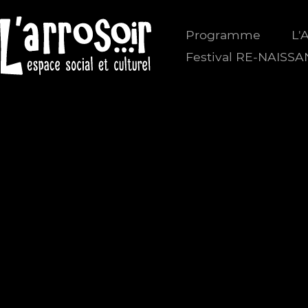
Programme
L'
Festival RE-NAISS