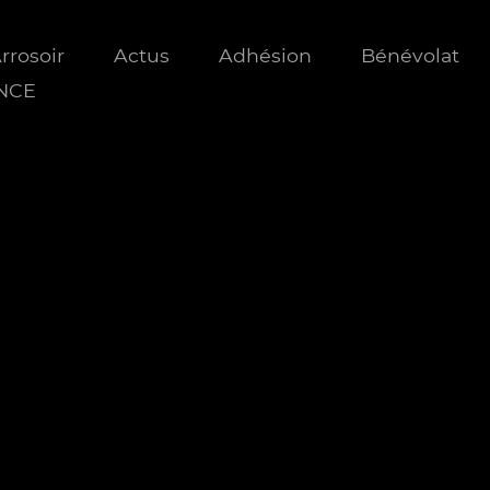
Arrosoir
Actus
Adhésion
Bénévolat
ANCE