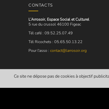
CONTACTS
L’Arrosoir, Espace Social et Culturel
5 rue du crussol 46100 Figeac
Tél café : 09.52.25.07.49
Tél Ricochets : 05.65.50.13.22
Pour l'asso :
contact@larrosoir.org
Ce site ne dépose pas de cookies à objectif publicitai