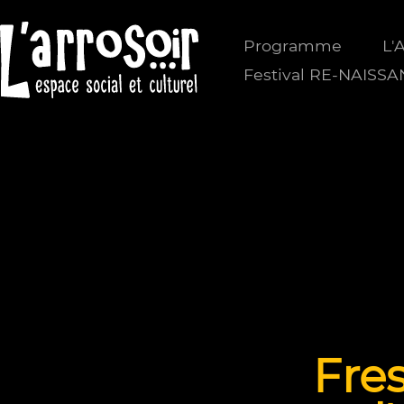
Programme
L'
Festival RE-NAISS
Fre