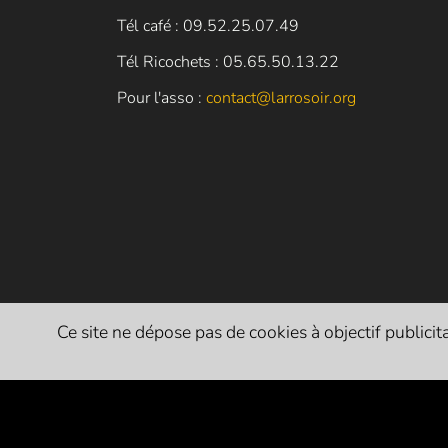
Tél café : 09.52.25.07.49
Tél Ricochets : 05.65.50.13.22
Pour l'asso :
contact@larrosoir.org
Ce site ne dépose pas de cookies à objectif publicitai
PARTENAIRES