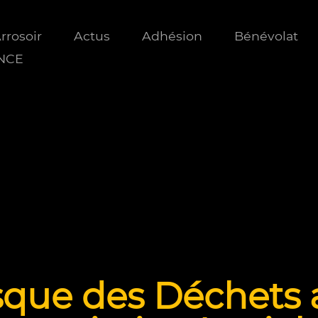
Arrosoir
Actus
Adhésion
Bénévolat
ANCE
sque des Déchets 