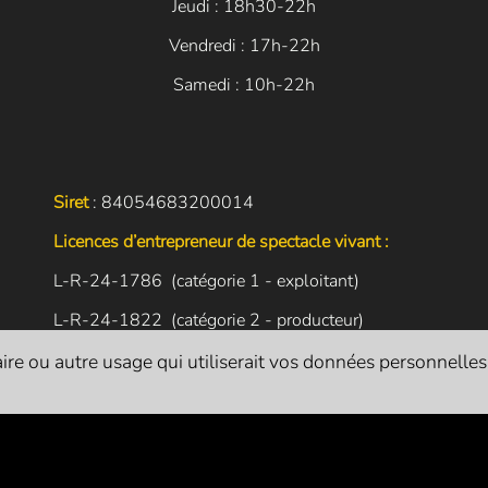
Jeudi : 18h30-22h
Vendredi : 17h-22h
Samedi : 10h-22h
Siret
: 84054683200014
Licences d’entrepreneur de spectacle vivant :
L-R-24-1786 (catégorie 1 - exploitant)
L-R-24-1822 (catégorie 2 - producteur)
L-R-24-1821 (catégorie 3 - diffuseur)
re ou autre usage qui utiliserait vos données personnelles. I
L