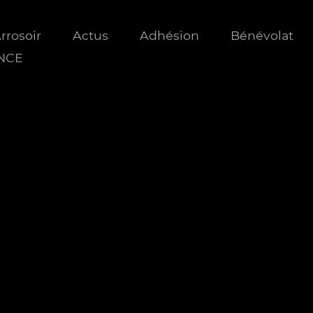
Arrosoir
Actus
Adhésion
Bénévolat
ANCE