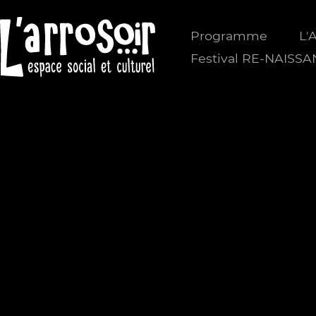
Programme
L'
Festival RE-NAISS