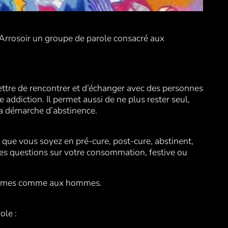
’Arrosoir un groupe de parole consacré aux
ttre de rencontrer et d’échanger avec des personnes
addiction. Il permet aussi de ne plus rester seul,
sa démarche d’abstinence.
 que vous soyez en pré-cure, post-cure, abstinent,
des questions sur votre consommation, festive ou
femmes comme aux hommes.
ole :