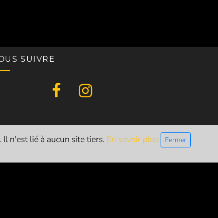
OUS SUIVRE
l n'est lié à aucun site tiers.
En savoir plus
Fermer