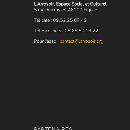
L’Arrosoir, Espace Social et Culturel
5 rue du crussol 46100 Figeac
Tél café : 09.52.25.07.49
Tél Ricochets : 05.65.50.13.22
Pour l'asso :
contact@larrosoir.org
PARTENAIRES