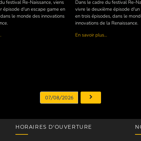
du festival Re-Naissance, viens
Dans le cadre du festival Re-Na
er épisode d'un escape game en
vivre le deuxième épisode d'u
, dans le monde des innovations
en trois épisodes, dans le mon
nce.
innovations de la Renaissance.
.
En savoir plus...
HORAIRES D'OUVERTURE
N