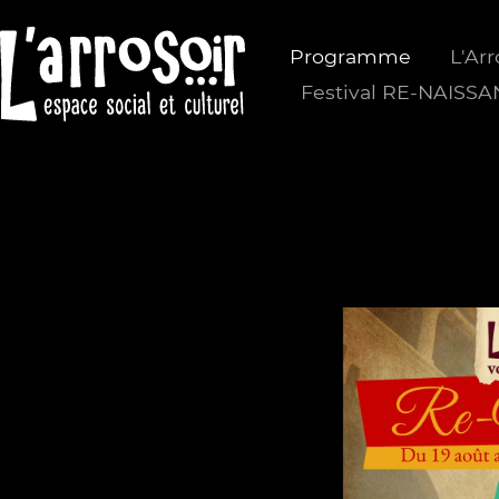
Programme
L'Arr
Festival RE-NAISS