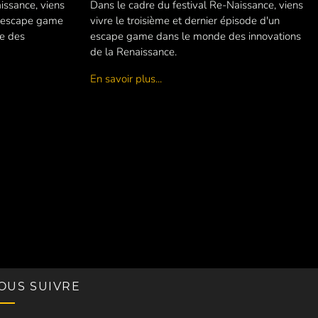
issance, viens
Dans le cadre du festival Re-Naissance, viens
n escape game
vivre le troisième et dernier épisode d'un
de des
escape game dans le monde des innovations
de la Renaissance.
En savoir plus...
OUS SUIVRE