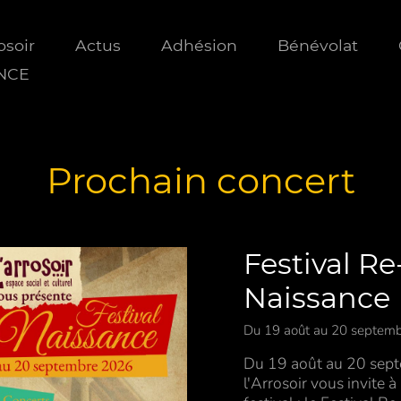
osoir
Actus
Adhésion
Bénévolat
ANCE
Prochain concert
Festival Re
Naissance
Du 19 août au 20 septem
Du 19 août au 20 sep
l'Arrosoir vous invite 