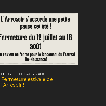
DU 12 JUILLET AU 26 AOÛT
Fermeture estivale de
l'Arrosoir !