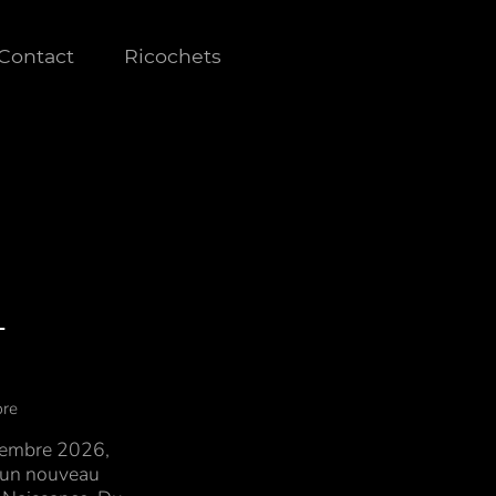
Contact
Ricochets
-
bre
tembre 2026,
à un nouveau