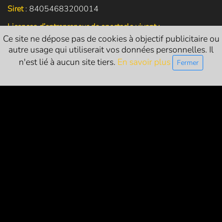
Siret
: 84054683200014
Licences d’entrepreneur de spectacle vivant :
Ce site ne dépose pas de cookies à objectif publicitaire ou
L-R-24-1786 (catégorie 1 - exploitant)
autre usage qui utiliserait vos données personnelles. Il
n'est lié à aucun site tiers.
En savoir plus
L-R-24-1822 (catégorie 2 - producteur)
Fermer
L-R-24-1821 (catégorie 3 - diffuseur)
NOUS SUIVRE
PARTENAIRES