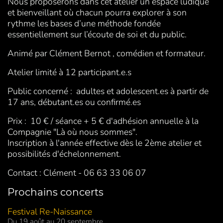
Nous proposerons dans cet atelier un espace ludique
et bienveillant où chacun pourra explorer à son
rythme les bases d’une méthode fondée
essentiellement sur l’écoute de soi et du public.
Animé par Clément Bernot , comédien et formateur.
Atelier limité à 12 participant.e.s
Public concerné : adultes et adolescent.es à partir de
17 ans, débutant.es ou confirmé.es
Prix : 10 € / séance + 5 € d'adhésion annuelle à la
Compagnie "Là où nous sommes".
Inscription à l'année effective dès le 2ème atelier et
possibilités d'échelonnement.
Contact : Clément - 06 63 33 06 07
Prochains concerts
Festival Re-Naissance
Du 19 août au 20 septembre