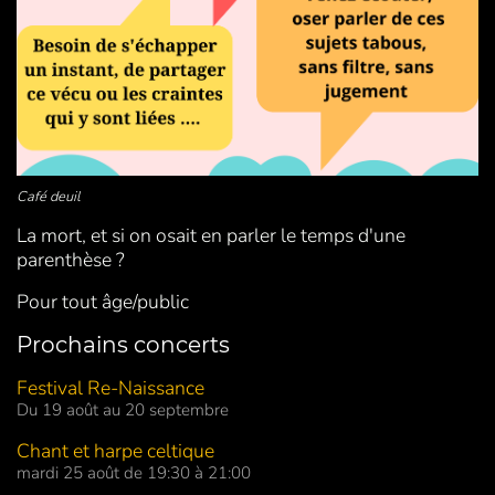
Café deuil
La mort, et si on osait en parler le temps d'une
parenthèse ?
Pour tout âge/public
Prochains concerts
Festival Re-Naissance
Du 19 août au 20 septembre
Chant et harpe celtique
mardi 25 août de 19:30 à 21:00