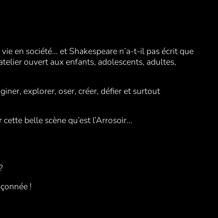
 vie en société… et Shakespeare n’a-t-il pas écrit que
telier ouvert aux enfants, adolescents, adultes,
iner, explorer, oser, créer, défier et surtout
cette belle scène qu’est l’Arrosoir...
 ?
pçonnée !