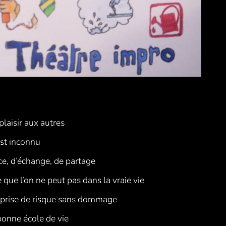
 plaisir aux autres
est inconnu
ce, d’échange, de partage
e que l’on ne peut pas dans la vraie vie
 la prise de risque sans dommage
 bonne école de vie