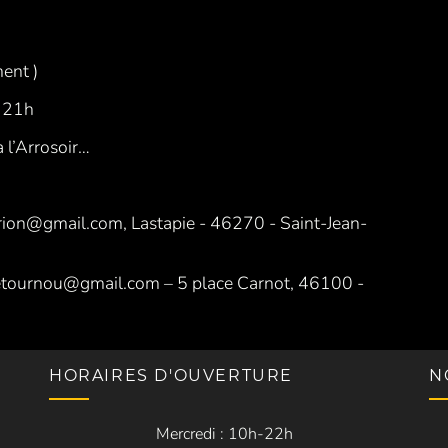
ent )
à 21h
 l’Arrosoir…
rion@gmail.com, Lastapie - 46270 - Saint-Jean-
etournou@gmail.com – 5 place Carnot, 46100 -
HORAIRES D'OUVERTURE
N
Mercredi : 10h-22h