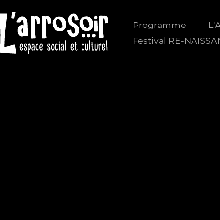
Programme
L'
Festival RE-NAISS