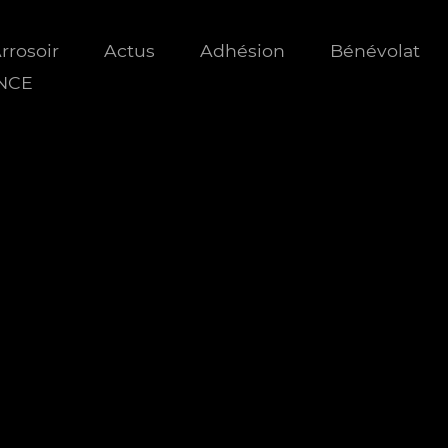
Arrosoir
Actus
Adhésion
Bénévolat
ANCE