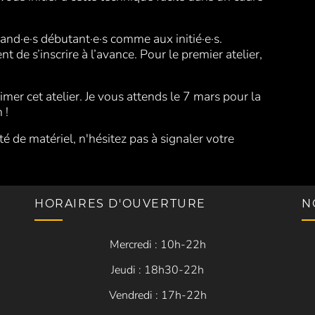
grand·e·s débutant·e·s comme aux initié·e·s.
t de s’inscrire à l’avance. Pour le premier atelier,
imer cet atelier. Je vous attends le 7 mars pour la
 !
té de matériel, n'hésitez pas à signaler votre
HORAIRES D'OUVERTURE
N
Mercredi : 10h-22h
Jeudi : 18h30-22h
Vendredi : 17h-22h