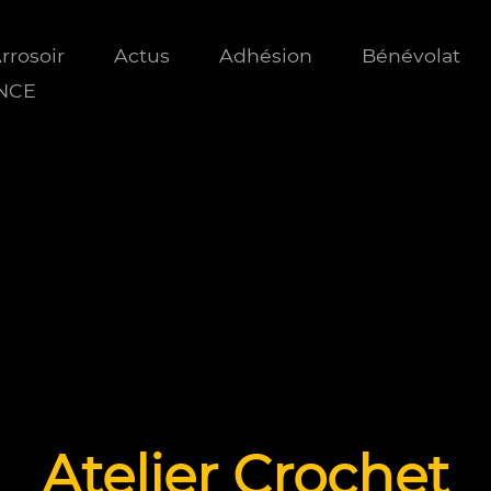
Arrosoir
Actus
Adhésion
Bénévolat
ANCE
Atelier Crochet