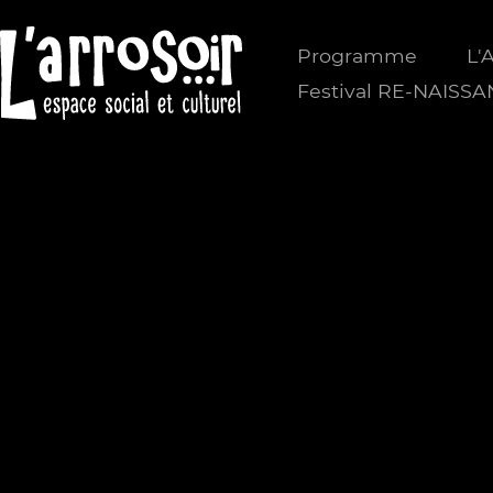
Programme
L'
Festival RE-NAISS