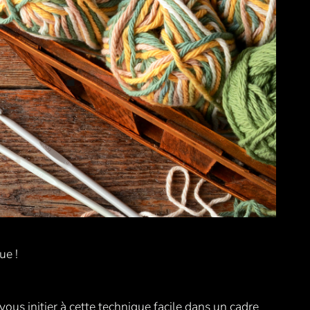
ue !
us initier à cette technique facile dans un cadre