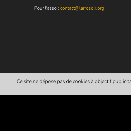
Pour l'asso :
contact@larrosoir.org
Ce site ne dépose pas de cookies à objectif publicitai
PARTENAIRES