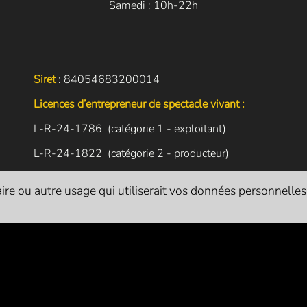
Samedi : 10h-22h
Siret
: 84054683200014
Licences d’entrepreneur de spectacle vivant :
L-R-24-1786 (catégorie 1 - exploitant)
L-R-24-1822 (catégorie 2 - producteur)
L-R-24-1821 (catégorie 3 - diffuseur)
re ou autre usage qui utiliserait vos données personnelles. I
L