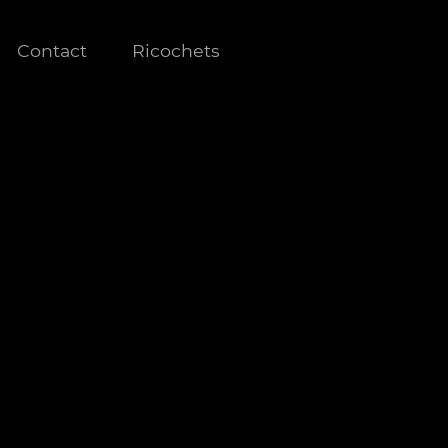
Contact
Ricochets